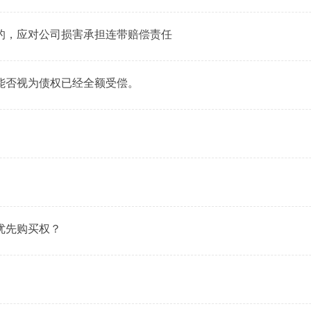
的，应对公司损害承担连带赔偿责任
能否视为债权已经全额受偿。
优先购买权？