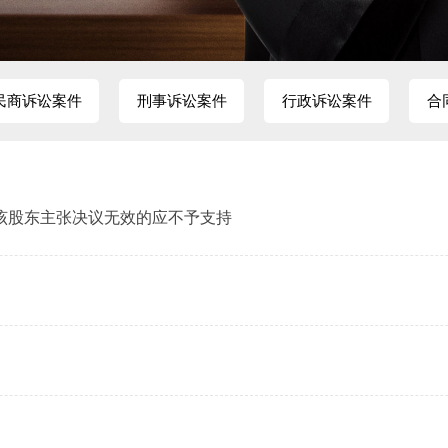
民商诉讼案件
刑事诉讼案件
行政诉讼案件
合
该股东主张决议无效的应不予支持