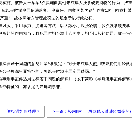
次实施、被告人王某某
次实施向其他未成年人强拿硬要财物的行为，严
5
，应以寻衅滋事罪依法追究刑事责任。同案李某丙参与作案
次，同案杜某
1
严重
，故按照治安管理处罚法的规定予以行政处罚。
”
神刺激，采用暴力、胁迫等方法，以大欺小，以强凌弱，多次强拿硬要学
中所起的作用相当，且犯罪时均不满十八周岁，均予以从轻处罚。故一审
用法律若干问题的意见》第
条规定：
对于未成年人使用或威胁使用轻微
9
“
符合寻衅滋事罪特征的，可以寻衅滋事罪定罪处罚。
”
滋事刑事案件适用法律若干问题的解释》（以下简称《寻衅滋事案件解释
事罪特征的，亦认定为寻衅滋事罪。
，工资待遇如何处理？
下一篇：校内殴打、辱骂他人造成轻微伤的