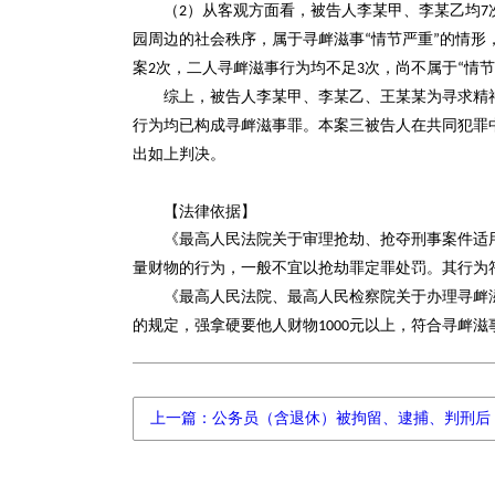
从客观方面看，被告人李某甲、李某乙均
（2）
7
园周边的社会秩序，属于寻衅滋事
情节严重
的情形
“
”
案
次，二人寻衅滋事行为均不足
次，尚不属于
情节
2
3
“
综上，被告人李某甲、李某乙、王某某为寻求精
行为均已构成寻衅滋事罪。本案三被告人在共同犯罪
出如上判决。
【
法律依据
】
《最高人民法院关于审理抢劫、抢夺刑事案件适
量财物的行为，一般不宜以抢劫罪定罪处罚。其行为
《最高人民法院、最高人民检察院关于办理寻衅
的规定，强拿硬要他人财物
元以上，符合寻衅滋
1000
上一篇：公务员（含退休）被拘留、逮捕、判刑后