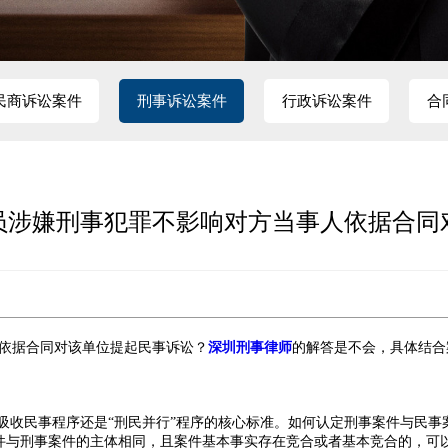
民商诉讼案件
刑事诉讼案件
行政诉讼案件
合
员涉嫌刑事犯罪不影响对方当事人依据合同
依据合同对该单位提起民事诉讼？
深圳刑事律师
的解答是不会，具体结合
序吸收民事程序还是“刑民并行”程序的核心标准。如何认定刑事案件与民事
案件与刑事案件的主体相同，且案件基本事实存在竞合或者基本竞合的，可