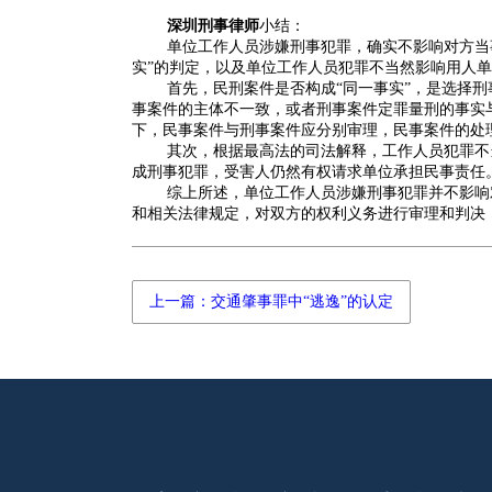
深圳刑事律师
小结：
单位工作人员涉嫌刑事犯罪，确实不影响对方当
实”的判定，以及单位工作人员犯罪不当然影响用人
首先，民刑案件是否构成“同一事实”，是选择
事案件的主体不一致，或者刑事案件定罪量刑的事实
下，民事案件与刑事案件应分别审理，民事案件的处理
其次，根据最高法的司法解释，工作人员犯罪不
成刑事犯罪，受害人仍然有权请求单位承担民事责任
综上所述，单位工作人员涉嫌刑事犯罪并不影响
和相关法律规定，对双方的权利义务进行审理和判决
上一篇：交通肇事罪中“逃逸”的认定