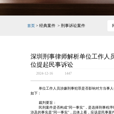
> 经典案件 > 刑事诉讼案件
首页
深圳刑事律师解析单位工作人
位提起民事诉讼
2024-12-16
1447
单位工作人员涉嫌刑事犯罪是否影响对方当事人
如下：
裁判要旨：
民刑案件是否构成“同一事实”，是选择刑事程
涉及的事实是“同一事实”，总体上看，应该是民事