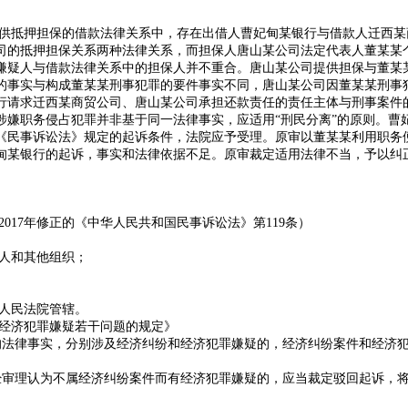
供抵押担保的借款法律关系中，存在出借人曹妃甸某银行与借款人迁西某
司的抵押担保关系两种法律关系，而担保人唐山某公司法定代表人董某某
嫌疑人与借款法律关系中的担保人并不重合。唐山某公司提供担保与董某
的事实与构成董某某刑事犯罪的要件事实不同，唐山某公司因董某某刑事
行请求迁西某商贸公司、唐山某公司承担还款责任的责任主体与刑事案件
涉嫌职务侵占犯罪并非基于同一法律事实，应适用“刑民分离”的原则。曹
《民事诉讼法》规定的起诉条件，法院应予受理。原审以董某某利用职务
甸某银行的起诉，事实和法律依据不足。原审裁定适用法律不当，予以纠
017年修正的《中华人民共和国民事诉讼法》第119条）
人和其他组织；
人民法院管辖。
经济犯罪嫌疑若干问题的规定》
的法律事实，分别涉及经济纠纷和经济犯罪嫌疑的，经济纠纷案件和经济
经审理认为不属经济纠纷案件而有经济犯罪嫌疑的，应当裁定驳回起诉，