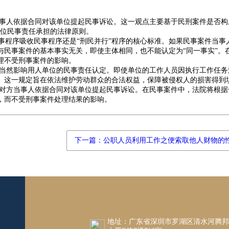
事人依据合同对该单位提起民事诉讼‌。这一观点主要基于民刑案件是否构
单位民事责任承担的法律原则。
刑事程序吸收民事程序还是“刑民并行”程序的核心标准。如果民事案件当事
与民事案件的基本事实无关，即使主体相同，也不能认定为“同一事实”。
不受刑事案件的影响‌。
当然影响用人单位的民事责任认定。即使单位的工作人员因执行工作任务
。这一规定旨在依法维护劳动群众的合法权益，保障被侵权人的损害得到填
对方当事人依据合同对该单位提起民事诉讼。在民事案件中，法院将根据
，而不受刑事案件处理结果的影响。
下一篇：公职人员利用工作之便索取他人财物的
地址：广东省深圳市罗湖区清水河腾