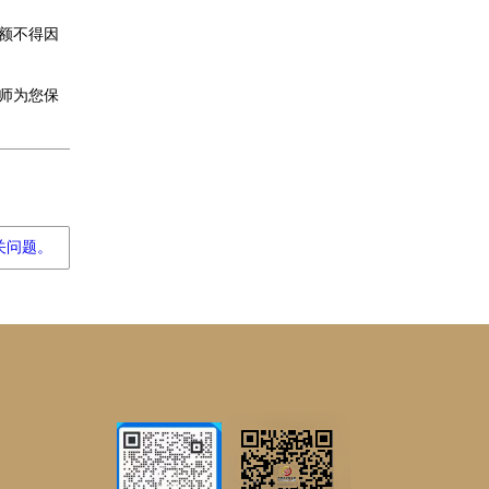
额不得因
师为您保
关问题。
邦