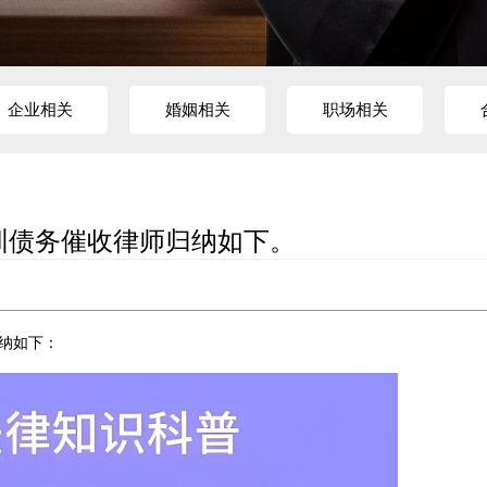
企业相关
婚姻相关
职场相关
圳债务催收律师归纳如下。
纳如下：