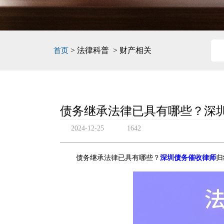
> 法律科普 > 财产相关
首页
债务继承法律已具有哪些？深
2024-12-25
1642
债务继承法律已具有哪些？
深圳债务催收律师
归