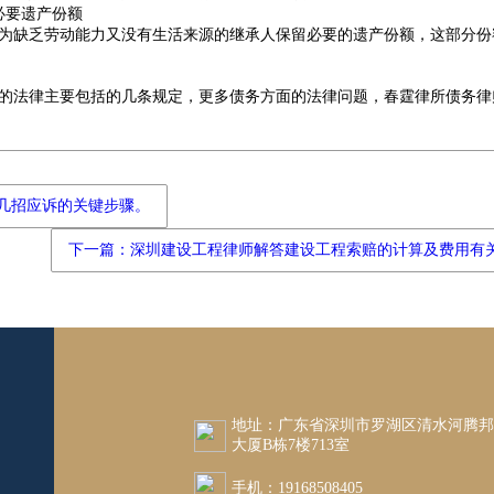
必要遗产份额
为缺乏劳动能力又没有生活来源的继承人保留必要的遗产份额，这部分份
的法律主要包括的几条规定，更多债务方面的法律问题，春霆律所债务律
几招应诉的关键步骤。
下一篇：深圳建设工程律师解答建设工程索赔的计算及费用有
地址：广东省深圳市罗湖区清水河腾
大厦B栋7楼713室
手机：19168508405