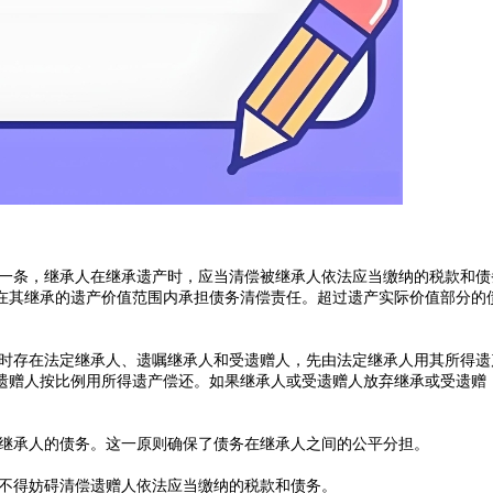
一条，继承人在继承遗产时，应当清偿被继承人依法应当缴纳的税款和债
在其继承的遗产价值范围内承担债务清偿责任。超过遗产实际价值部分的
时存在法定继承人、遗嘱继承人和受遗赠人，先由法定继承人用其所得遗
遗赠人按比例用所得遗产偿还。如果继承人或受遗赠人放弃继承或受遗赠
继承人的债务。这一原则确保了债务在继承人之间的公平分担‌
。
不得妨碍清偿遗赠人依法应当缴纳的税款和债务‌
。