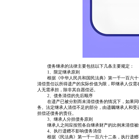
‌债务继承的法律主要包括以下几条主要规定‌：
1、限定继承原则‌
根据《中华人民共和国民法典》第一千一百六十
清偿责任以所得遗产的实际价值为限，即继承人仅需
人无需承担，除非其自愿偿还‌。
2‌、
债务清偿的先后顺序
在遗产已被分割而未清偿债务的情况下，如果同
务。法定继承人清偿不足的部分，由遗嘱继承人和受
担偿还债务的责任‌
。
3‌、
继承人分担债务原则
继承人之间应按照各自继承财产的比例来清偿被
4‌、
执行遗赠不影响债务清偿
根据《民法典》第一千一百六十二条，执行遗赠