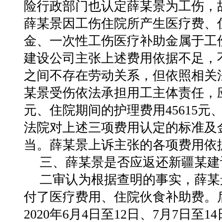
险行政部门也认定薛某景为工伤，
薛某景因工伤住院所产生医疗费、
金、一次性工伤医疗补助金属于工
建设公司主张上述费用依据不足，
之间不存在劳动关系，但依照相关
某景受伤依法承担用工主体责任，应
元、住院期间的护理费用45615元
法院对上述三项费用认定的标准及
当。薛某景上诉主张的各项费用依
三、薛某景是否应返还新疆某建
二审认为根据查明的事实，薛某
付了医疗费用、住院伙食补助费。
2020年6月4日至12日、7月7日