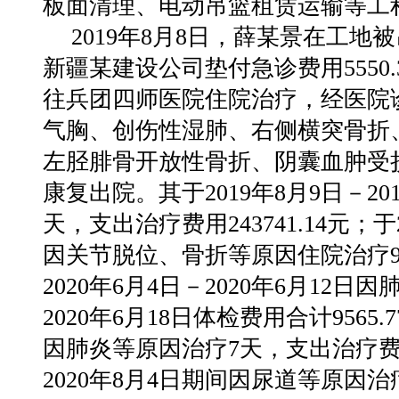
板面清理、电动吊篮租赁运输等工
2019年8月8日，薛某景在工
新疆某建设公司垫付急诊费用5550
往兵团四师医院住院治疗，经医院
气胸、创伤性湿肺、右侧横突骨折
左胫腓骨开放性骨折、阴囊血肿受
康复出院。其于2019年8月9日－20
天，支出治疗费用243741.14元；于2
因关节脱位、骨折等原因住院治疗98天
2020年6月4日－2020年6月1
2020年6月18日体检费用合计9565.
因肺炎等原因治疗7天，支出治疗费用10
2020年8月4日期间因尿道等原因治