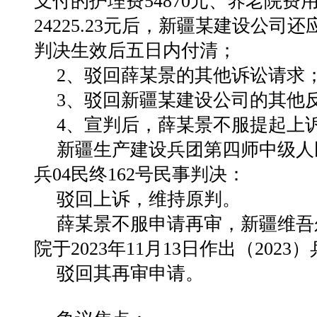
支付的护理费54870元、养老院费用
24225.23元后，新疆某建设公司还
判决生效后五日内付清；
2、驳回薛某景的其他诉讼请求
3、驳回新疆某建设公司的其他
4、宣判后，薛某景不服提起上
新疆生产建设兵团第四师中级人民法
兵04民终162号民事判决：
驳回上诉，维持原判。
薛某景不服申请再审，新疆维吾
院于2023年11月13日作出（202
驳回其再审申请。