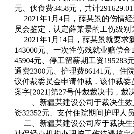
元、伙食费3458元，共计291629.0
2021年1月4日，薛某景的伤
员会鉴定，认定薛某景的工伤级别
2021年1月14日，薛某景就
143000元、一次性伤残就业赔偿金
45904元、停工留薪期工资19528
通费2300元、护理费86141元、住
议仲裁委员会申请仲裁，该仲裁委员
案字[2021]第27号仲裁裁决书，裁
一、新疆某建设公司于裁决生效
资32352元、支付住院期间护理人员工
二、新疆某建设公司应于裁决生
社保经办机构办理按工伤待遇核定