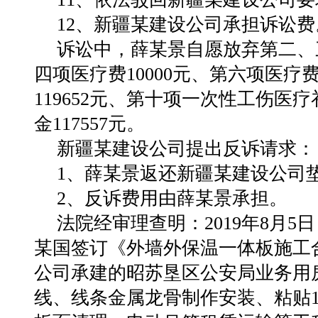
12、新疆某建设公司承担诉讼费
诉讼中，薛某景自愿放弃第二、
四项医疗费10000元、第六项医疗费
119652元、第十项一次性工伤医疗
金117557元。
新疆某建设公司提出反诉请求：
1、薛某景返还新疆某建设公司垫付
2、反诉费用由薛某景承担。
法院经审理查明：2019年8月
某国签订《外墙外保温一体板施工
公司承建的昭苏垦区公安局业务用
线、线条金属龙骨制作安装、粘贴1