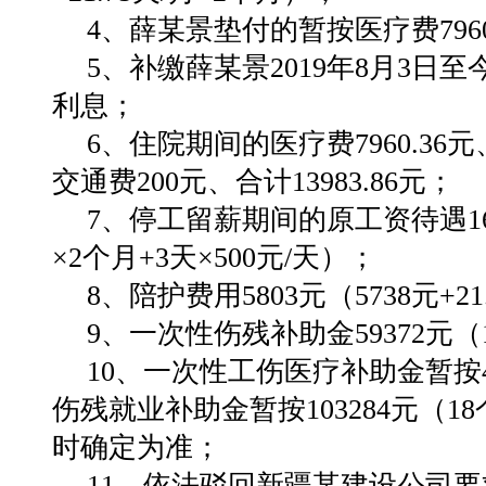
4、薛某景垫付的暂按医疗费7960.
5、补缴薛某景2019年8月3
利息；
6、住院期间的医疗费7960.36元
交通费200元、合计13983.86元；
7、停工留薪期间的原工资待遇16462
×2个月+3天×500元/天）；
8、陪护费用5803元（5738元+21
9、一次性伤残补助金59372元（1
10、一次性工伤医疗补助金暂按45
伤残就业补助金暂按103284元（1
时确定为准；
11、依法驳回新疆某建设公司