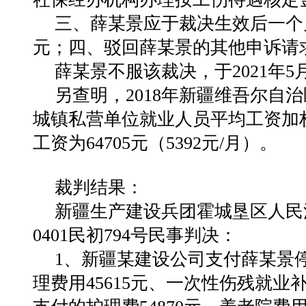
三、薛某景应于裁决生效后一个月内
元；四、驳回薛某景的其他申诉请
薛某景不服该裁决，于2021年5
另查明，2018年新疆维吾尔自
城镇私营单位就业人员平均工资加
工资为64705元（5392元/月）。
裁判结果：
新疆生产建设兵团霍城垦区人民法院
0401民初794号民事判决：
1、新疆某建设公司支付薛某景停
理费用45615元、一次性伤残就业