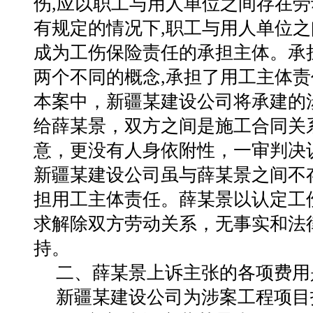
伤,应以职工与用人单位之间存在劳
有规定的情况下,职工与用人单位之
成为工伤保险责任的承担主体。承
两个不同的概念,承担了用工主体
本案中，新疆某建设公司将承建的
给薛某景，双方之间是施工合同关
意，更没有人身依附性，一审判决
新疆某建设公司虽与薛某景之间不
担用工主体责任。薛某景以认定工
求解除双方劳动关系，无事实和法
持。
二、薛某景上诉主张的各项费用
新疆某建设公司为涉案工程项目