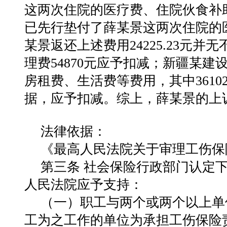
这两次住院的医疗费、住院伙食补
已先行垫付了薛某景这两次住院的
某景返还上述费用24225.23元
理费54870元应予扣减；新疆某
房租费、生活费等费用，其中3610
据，应予扣减。综上，薛某景的上
法律依据：
《最高人民法院关于审理工伤保
第三条 社会保险行政部门认定
人民法院应予支持：
（一）职工与两个或两个以上单
工为之工作的单位为承担工伤保险