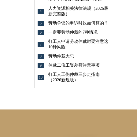
人力资源相关法律法规（2026最
4
新完整版）
劳动争议的申诉时效如何算的？
5
一定要劳动仲裁的7种情况
6
打工人申请劳动仲裁时要注意这
7
10种风险
劳动仲裁大忌
8
仲裁二倍工资差额注意事项
9
打工人工伤仲裁三步走指南
10
（2026新规版）
邦