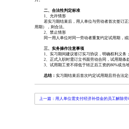
二、合法性判定标准
1、允许情形‌
若实习期结束后，用人单位与劳动者首次签订正
用期），则合法‌。
2‌、
禁止情形
同一用人单位对同一劳动者重复约定试用期，或
三、实务操作注意事项‌
1、实习期间建议签订实习协议，明确权利义务
2、正式入职时需订立书面劳动合同，试用期条
3、试用期工资不得低于转正后工资的80%或当地
总结‌：
实习期结束后首次约定试用期且符合法定
上一篇：用人单位需支付经济补偿金的员工解除劳