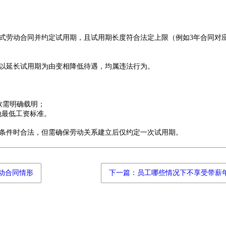
式劳动合同并约定试用期，且试用期长度符合法定上限（例如3年合同对应
以延长试用期为由变相降低待遇，均属违法行为‌。
；
款需明确载明；
最低工资标准‌。
条件时合法，但需确保劳动关系建立后仅约定一次试用期‌。
动合同情形
下一篇：员工哪些情况下不享受带薪