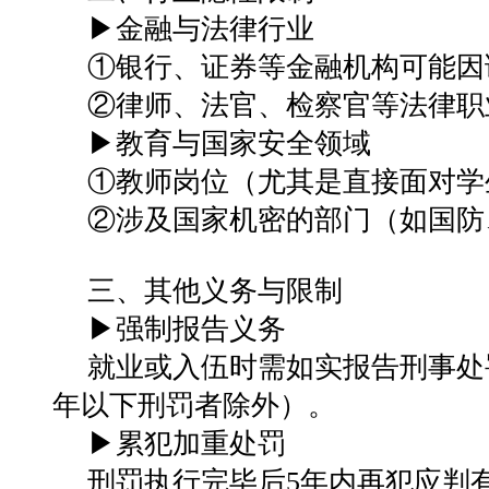
▶‌金融与法律行业‌
①银行、证券等金融机构可能因
②律师、法官、检察官等法律职
▶‌教育与国家安全领域‌
①教师岗位（尤其是直接面对学
②涉及国家机密的部门（如国防
三、其他义务与限制
▶‌强制报告义务‌
就业或入伍时需如实报告刑事处
年以下刑罚者除外）‌。
▶‌累犯加重处罚‌
刑罚执行完毕后5年内再犯应判