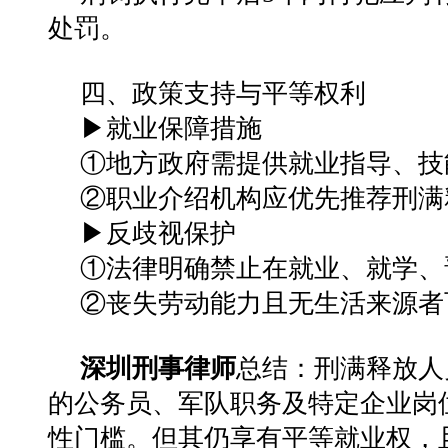
处罚‌。
四、政策支持与平等权利
▶‌就业保障措施‌
①地方政府需提供就业指导、技
②职业介绍机构应优先推荐刑满
▶‌反歧视保护‌
①法律明确禁止在就业、就学、
②丧失劳动能力且无生活来源者
深圳刑事律师
总结：
刑满释放人
的公务员、军队职务及特定企业岗
性门槛。但其仍享有平等就业权，