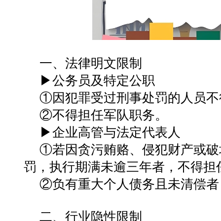
一、法律明文限制
▶公务员及特定公职‌
①因犯罪受过刑事处罚的人员不
②不得担任军队职务‌。
▶‌企业高管与法定代表人‌
①若因贪污贿赂、侵犯财产或破
罚，执行期满未逾三年者，不得担任
②负有重大个人债务且未清偿者
二、行业隐性限制