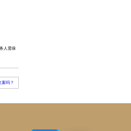
务人需保
立案吗？
邦