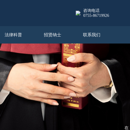
咨询电话
0755-86719926
法律科普
招贤纳士
联系我们
在