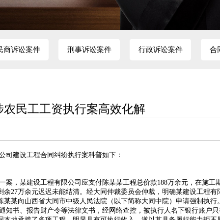
民商诉讼案件
刑事诉讼案件
行政诉讼案件
合
涉农民工工资执行案高效化解
公司建设工程合同纠纷执行案科普如下：
一案，某建设工程有限公司应支付陈某某工程总价款188万余元，在施工
，剩余27万余元迟迟未能结清。经大同仲裁委员会仲裁，明确某建设工程有
后陈某某向山西省大同市中级人民法院（以下简称大同中院）申请强制执行
通知书、报告财产令等法律文书，经网络查控，被执行人名下银行账户只有5
同本地承揽了多项工程，明显具有可执行收入，遂以其具备履行能力拒不