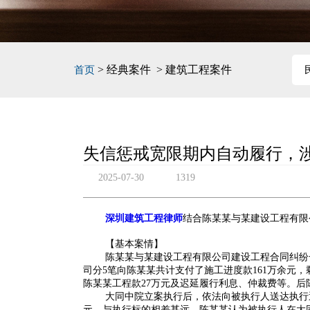
> 经典案件 > 建筑工程案件
首页
失信惩戒宽限期内自动履行，
2025-07-30
1319
深圳建筑工程律师
结合陈某某与某建设工程有限
【基本案情】
陈某某与某建设工程有限公司建设工程合同纠纷
司分5笔向陈某某共计支付了施工进度款161万余元
陈某某工程款27万元及迟延履行利息、仲裁费等。
大同中院立案执行后，依法向被执行人送达执行
元，与执行标的相差甚远。陈某某认为被执行人在大