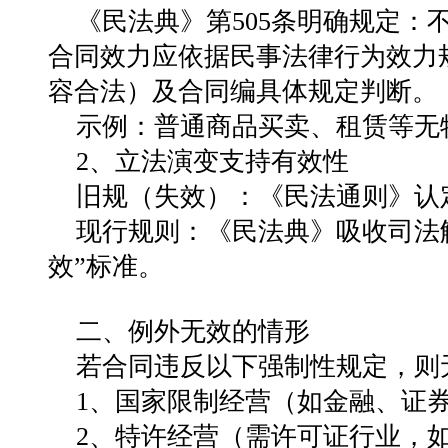
《民法典》第505条明确规定：‌
合同效力应依据民事法律行为效力
容合法）及合同编具体规定判断
。
示例
：普通商品买卖、租赁等无
2、立法演变支持有效性
旧规（失效）：《民法通则》认
现行规则：《民法典》吸收司法
效”标准
。
二、例外无效的情形
若合同违反以下强制性规定，则
1‌、
国家限制经营
‌（如金融、证
2、特许经营
‌（需许可证行业，