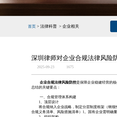
> 法律科普 > 企业相关
首页
深圳律师对企业合规法律风险
2025-09-23
1675
企业合规法律风险防控
是保障企业稳健经营的核
总结的关键要点：
一、合规管理体系构建
1、顶层设计
将合规纳入企业战略，制定分层制度框架（纲领
合规义务清单、风险措施清单）‌
1
。国有企业需明确董
2‌、
组织架构