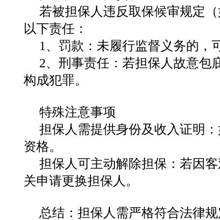
若被担保人违反取保候审规定（
以下责任：
1‌、
罚款
‌：未履行监督义务的，
2‌、
刑事责任
‌：若担保人故意包
构成犯罪‌
。
特殊注意事项
担保人需提供身份及收入证明
‌
资格‌
。
担保人可主动解除担保
‌：若因
关申请更换担保人‌
。
总结
‌：担保人需严格符合法律