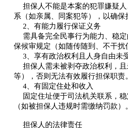
担保人不能是本案的犯罪嫌疑人
系（如亲属、同案犯等），以确保担
2、有能力履行保证义务
需具备完全民事行为能力、稳定
保候审规定（如随传随到、不干扰侦
3、享有政治权利且人身自由未
担保人需未被剥夺政治权利，且
等），否则无法有效履行担保职责‌
4、有固定住处和收入
固定住址便于司法机关联系，稳
（如被担保人违规时需缴纳罚款）‌
担保人的法律责任