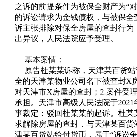
之诉的前提条件为被保全财产为“
的诉讼请求为⾦钱债权，与被保全
诉主张排除对保全房屋的查封⾏为
出异议，⼈民法院应予受理。
基本案情：
原告杜某某诉称，天津某百货站
全的天津某物业公司名下被查封X房
对天津市X房屋的查封；2.案件受
承担。
天津市⾼级⼈民法院于2021年
事裁定：驳回杜某某的起诉。
杜某
求解除房屋的查封，与天津某百货
津某百货站给付货币，属于“诉讼争