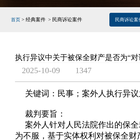
> 经典案件 > 民商诉讼案件
首页
民商诉讼案
执⾏异议中关于被保全财产是否为“对
2025-10-09
1347
关键词：民事；案外⼈执⾏异议
裁判要旨：
案外⼈针对⼈民法院作出的保全
为不服，基于实体权利对被保全财