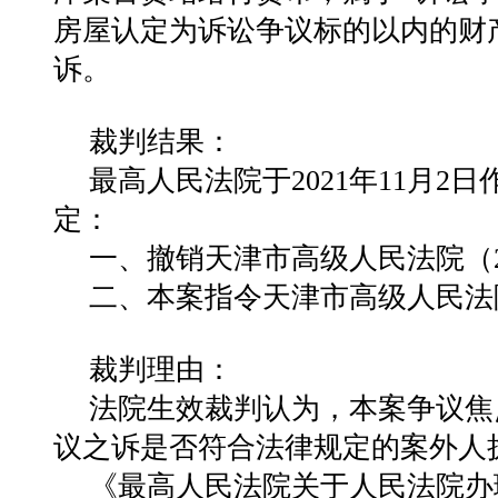
房屋认定为诉讼争议标的以内的财
诉。
裁判结果：
最⾼⼈民法院于2021年11⽉2⽇作
定：
⼀、撤销天津市⾼级⼈民法院（2
⼆、本案指令天津市⾼级⼈民法
裁判理由：
法院⽣效裁判认为，本案争议焦
议之诉是否符合法律规定的案外⼈
《最⾼⼈民法院关于⼈民法院办