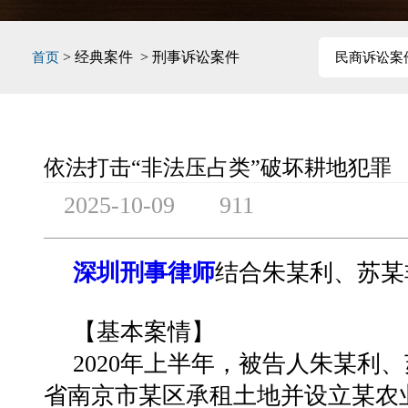
> 经典案件 > 刑事诉讼案件
首页
民商诉讼案
依法打击“非法压占类”破坏耕地犯罪
2025-10-09
911
深圳刑事律师
结合朱某利、苏某
【基本案情】
2020年上半年，被告人朱某利
省南京市某区承租土地并设立某农