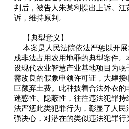
判后，被告人朱某利提出上诉。江
诉，维持原判。
【典型意义】
本案是人民法院依法严惩以开展
成非法占用农用地罪的典型案件。
设现代农业智慧产业基地项目为幌
需改良的假象申领许可证，大肆接
巨额弃土费。此种披着合法外衣的
迷惑性、隐蔽性，往往违法犯罪持
法严惩此类犯罪行为，彰显了人民
强决心，对潜在的类似违法犯罪行