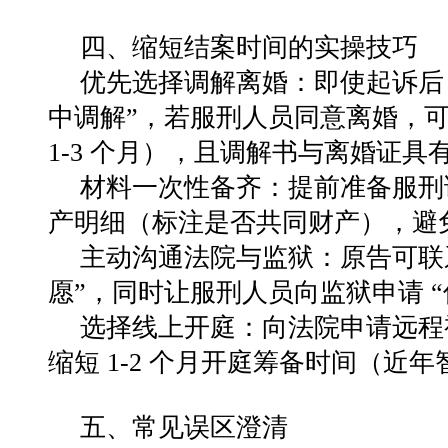
四、缩短结案时间的实操技巧
优先选择调解离婚
：即使起诉后
中调解
”
，若服刑人员同意离婚，
1-3
个月），且调解书与离婚证具
材料一次性备齐
：提前准备服刑
产明细（标注是否共同财产），避
主动沟通法院与监狱
：原告可联
愿
”
，同时让服刑人员向监狱申请
“
选择线上开庭
：向法院申请远程
缩短
1-2
个月开庭筹备时间（近年
五、常见误区澄清