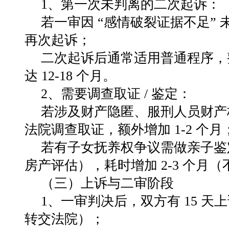
1、第一次未判离的二次起诉
：
若一审因
“
感情破裂证据不足
”
再次起诉；
二次起诉后通常适用普通程序，
达
12-18
个月。
2、需要调查取证
/
鉴定
：
若涉及财产隐匿、服刑人员财产
法院调查取证，额外增加
1-2
个月
若有子女抚养权争议需做亲子鉴
房产评估），耗时增加
2-3
个月（
（三）上诉与二审阶段
1、一审判决后，双方有
15
天上
转交法院）；