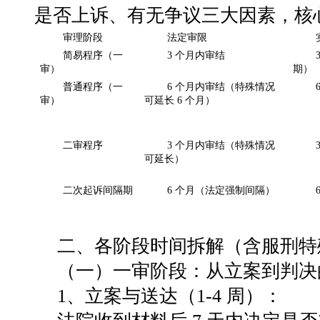
是否上诉
、
有无争议
三大因素，核
审理阶段
法定审限
简易程序（一
3 个月内审结
审）
期）
普通程序（一
6 个月内审结（特殊情况
审）
可延长 6 个月）
二审程序
3 个月内审结（特殊情况
可延长）
二次起诉间隔期
6 个月（法定强制间隔）
二、各阶段时间拆解（含服刑特
（一）一审阶段：从立案到判决
1、立案与送达（
1-4
周）
：