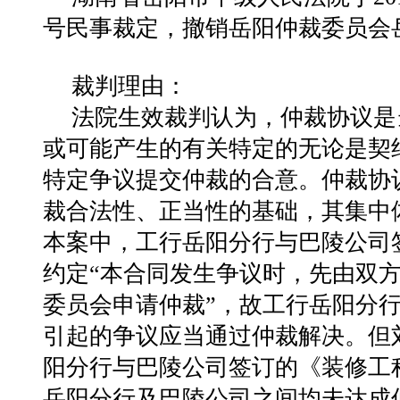
号民事裁定，撤销岳阳仲裁委员会岳仲
裁判理由：
法院生效裁判认为，仲裁协议是
或可能产生的有关特定的无论是契
特定争议提交仲裁的合意。仲裁协
裁合法性、正当性的基础，其集中
本案中，工行岳阳分行与巴陵公司签
约定“本合同发生争议时，先由双
委员会申请仲裁”，故工行岳阳分
引起的争议应当通过仲裁解决。但
阳分行与巴陵公司签订的《装修工
岳阳分行及巴陵公司之间均未达成