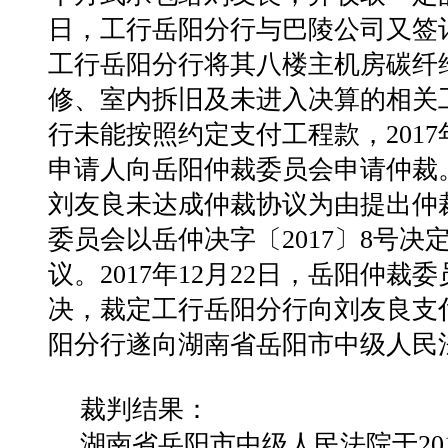
日，工行岳阳分行与巴陵公司又签
工行岳阳分行将其八楼主机房碳纤
修、室内拆旧及未进入决算的相关
行未能按照约定支付工程款，201
申请人向岳阳仲裁委员会申请仲裁。
刘友良未达成仲裁协议为由提出仲裁
委员会以岳仲决字〔2017〕8号
议。2017年12月22日，岳阳仲裁委
决，裁定工行岳阳分行向刘友良支
阳分行遂向湖南省岳阳市中级
裁判结果：
湖南省岳阳市中级人民法院于2018