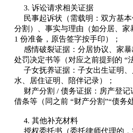
3. 诉讼请求相关证据
民事起诉状（需载明：双方基本
分割）、事实与理由（如分居、家
1 份准备，原告签字按手印）；
感情破裂证据：分居协议、家暴出
处罚决定书等（对应之前提到的 “
子女抚养证据：子女出生证明、
水、居住证明、陪伴记录）；
财产分割 / 债务证据：房产登
借条等（同之前 “财产分割”“债务
4. 其他补充材料
授权委托书（委托律师代理的，