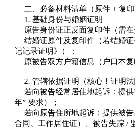
二、必备材料清单（原件
+
复印
1.
基础身份与婚姻证明
原告身份证正反面复印件（需在
结婚证原件及复印件（若结婚证
记记录证明》）；
原被告双方户籍信息（户口本复
2. 管辖依据证明（核心！证明
若向被告经常居住地起诉：提供被
年” 要求）；
若向原告住所地起诉：提供被告离
合同、工作居住证）、被告失踪 / 监