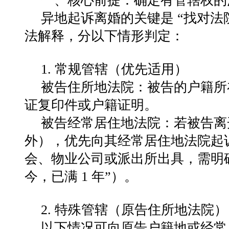
一、核心前提：确定有管辖权的
异地起诉离婚的关键是
“
找对法
法解释，分以下情形判定：
1.
常规管辖（优先适用）
被告住所地法院
：被告的户籍所
证复印件或户籍证明。
被告经常居住地法院
：若被告离
外），优先向其经常居住地法院起
会、物业公司或派出所出具，需明
今，已满
1
年
”
）。
2.
特殊管辖（原告住所地法院）
以下情况可向
原告户籍地或经常