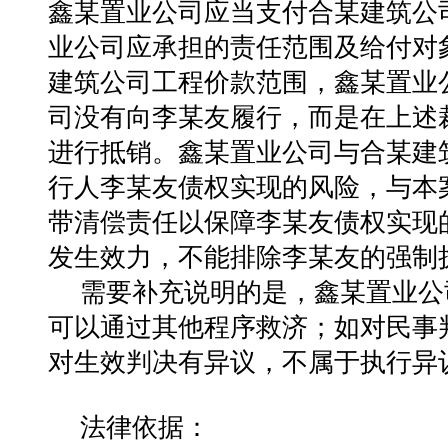
鑫某置业公司应当支付合某建筑公司46
业公司应承担的责任范围及给付对
建筑公司工程价款范围，鑫某置业
司没有向李某友履行，而是在上述
进行抵销。鑫某置业公司与合某建
行人李某友债权实现的风险，与本
带清偿责任以保障李某友债权实现
发生效力，不能排除李某友的强制
需要补充说明的是，鑫某置业公
可以通过其他程序救济；如对民事
对生效判决有异议，不属于执行异
法律依据：