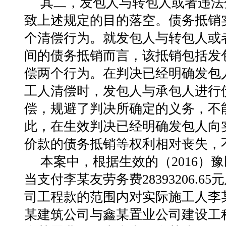
其二，发包人与转包人或者违法
致上述规定的目的落空。债务抵销
个清偿行为。就发包人与转包人或
间的债务抵销而言，该抵销包括发
偿两个行为。在判决已经明确发包
工人清偿时，发包人与承包人进行
偿，规避了判决所确定的义务，不
此，在生效判决已经明确发包人向
价款的债务抵销等权利相对丧失，
本案中，根据生效的（2016）
当支付李某友劳务费28393206.
司工程款的范围内对实际施工人李
某建筑公司与鑫某置业公司建设工