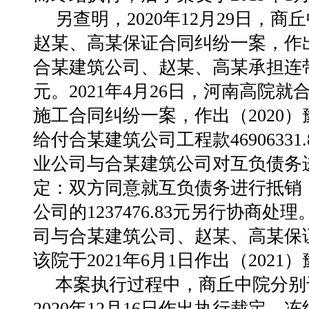
另查明，2020年12月29日
赵某、高某保证合同纠纷一案，作出（
合某建筑公司、赵某、高某承担连带责
元。2021年4月26日，河南高院
施工合同纠纷一案，作出（2020）
给付合某建筑公司工程款46906331
业公司与合某建筑公司对互负债务
定：双方同意就互负债务进行抵销
公司的1237476.83元另行协
司与合某建筑公司、赵某、高某保
该院于2021年6月1日作出（2021
本案执行过程中，商丘中院分别于20
2020年12月16日作出执行裁定