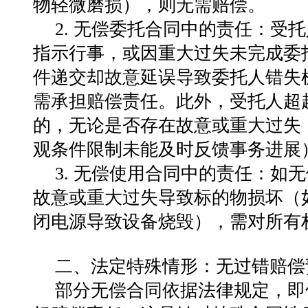
物轻微磨损），则无需赔偿。
2. 无偿委托合同中的责任：受
指示行事，或因重大过失未完成委
件递交却故意延误导致委托人错失
需承担赔偿责任。此外，受托人超
的，无论是否存在故意或重大过失
观条件限制未能及时反馈事务进展
3. 无偿使用合同中的责任：如
故意或重大过失导致标的物损坏（
闭电源导致设备烧毁），需对所有
二、法定特殊情形：无过错赔偿
部分无偿合同依据法律规定，即