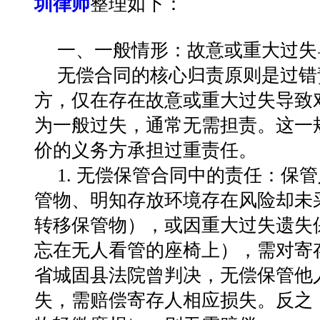
圳律师
整理如下：
一、一般情形：故意或重大过失
无偿合同的核心归责原则是过错
方，仅在存在故意或重大过失导致
为一般过失，通常无需担责。这一
价的义务方承担过重责任。
1. 无偿保管合同中的责任：保
管物、明知存放环境存在风险却未
转移保管物），或因重大过失遗失
忘在无人看管的座椅上），需对寄
省城固县法院曾判决，无偿保管他
失，需赔偿寄存人相应损失。反之