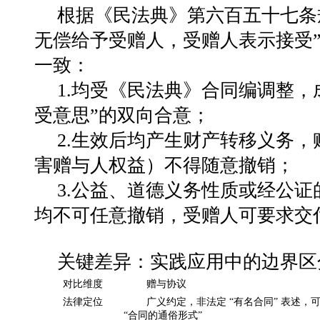
根据《民法典》第六百五十七条
无偿给予受赠人，受赠人表示接受
一致
：
1.
均受《民法典》合同编调整，
受意思
”
的双向合意；
2.
生效后均产生财产转移义务，
害赠与人权益）不得随意撤销；
3.
公益、道德义务性质或经公证
均不可任意撤销，受赠人可要求交
关键差异：实践应用中的边界区
对比维度
赠与协议
法律定位
广义约定，非法定 “有名合同” 表述，
“合同的通俗形式”