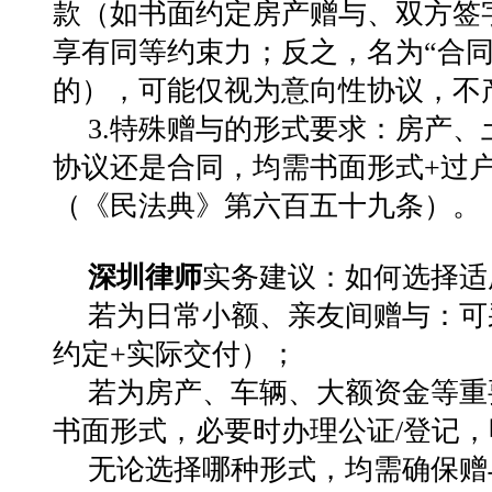
款（如书面约定房产赠与、双方签
享有同等约束力；反之，名为
“
合
的），可能仅视为意向性协议，不
3.
特殊赠与的形式要求
：房产、
协议还是合同，均需书面形式
+
过
（《民法典》第六百五十九条）。
深圳律师
实务建议：如何选择适
若为日常小额、亲友间赠与：可
约定
+
实际交付）；
若为房产、车辆、大额资金等重
书面形式，必要时办理公证
/
登记，
无论选择哪种形式，均需确保赠