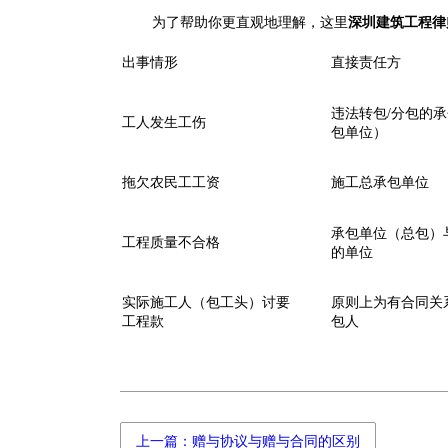
为了帮助你更直观地理解，这里
深圳建筑工程律
出事情形
直接责任方
违法转包/分包的
工人发生工伤
包单位）
拖欠农民工工资
施工总承包单位
承包单位（总包）
工程质量不合格
的单位
实际施工人（包工头）讨要
原则上为有合同关
工程款
包人
上一篇：赠与协议与赠与合同的区别