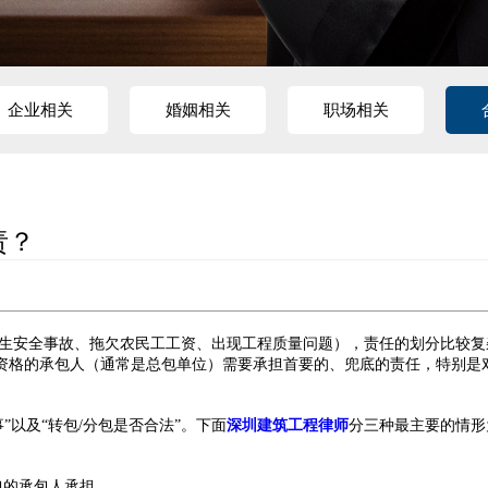
企业相关
婚姻相关
职场相关
责？
生安全事故、拖欠农民工工资、出现工程质量问题），责任的划分比较复
资格的承包人（通常是总包单位）需要承担首要的、兜底的责任，特别是
”以及“转包/分包是否合法”。下面
深圳建筑工程律师
分三种最主要的情形
包的承包人承担