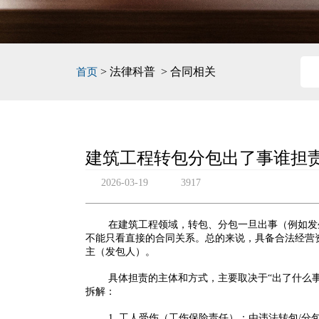
> 法律科普 > 合同相关
首页
建筑工程转包分包出了事谁担
2026-03-19
3917
在建筑工程领域，转包、分包一旦出事（例如发
不能只看直接的合同关系。总的来说，具备合法经营
主（发包人）。
具体担责的主体和方式，主要取决于“出了什么事
拆解：
1. 工人受伤（工伤保险责任）：由违法转包/分