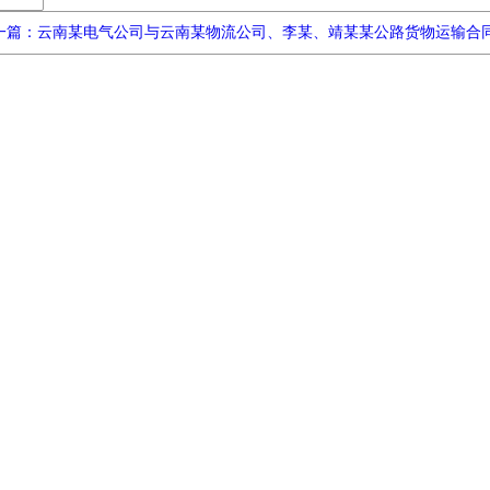
一篇：云南某电气公司与云南某物流公司、李某、靖某某公路货物运输合