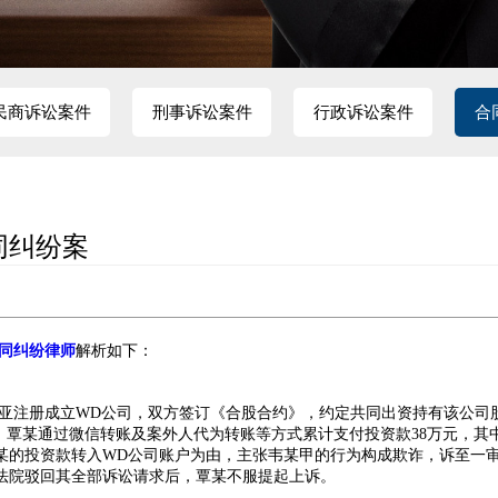
民商诉讼案件
刑事诉讼案件
行政诉讼案件
合
同纠纷案
同纠纷律师
解析如下：
西亚注册成立WD公司，双方签订《合股合约》，约定共同出资持有该公司
，覃某通过微信转账及案外人代为转账等方式累计支付投资款38万元，其中
某的投资款转入WD公司账户为由，主张韦某甲的行为构成欺诈，诉至一
审法院驳回其全部诉讼请求后，覃某不服提起上诉。