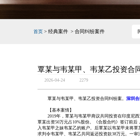
> 经典案件 > 合同纠纷案件
首页
覃某与韦某甲、韦某乙投资合
2026-04-24
2279
覃某与韦某甲、韦某乙投资合同纠纷案。
深圳合
【基本案情】
2019年，覃某与韦某甲商议共同投资在印度尼
覃某出资50万元占10%股份。《合股合约》签订前后
入韦某甲之妹韦某乙的账户。后覃某以韦某甲未将覃
求判令韦某甲、韦某乙共同返还投资款38万元。一