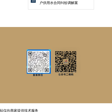
10
户供用水合同纠纷调解案
邦
站仅向商家提供技术服务