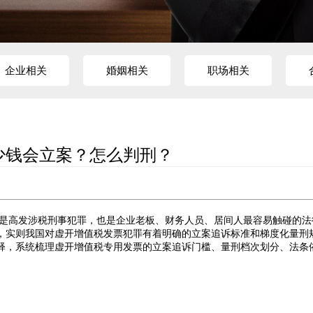
企业相关
婚姻相关
职场相关
少钱会立案？怎么判刑？
是高发涉税刑事犯罪，也是企业老板、财务人员、居间人最容易触碰的法
责”，实则我国对虚开增值税发票犯罪有着明确的立案追诉标准和梯度化量刑
释，系统梳理虚开增值税专用发票的立案追诉门槛、量刑档次划分、法条