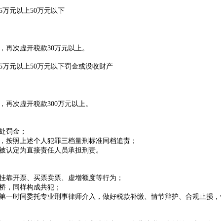
万元以上50万元以下
，再次虚开税款
30万元以上
。
5万元以上50万元以下罚金或没收财产
；
再次虚开税款300万元以上。
处罚金；
，按照上述个人犯罪三档量刑标准同档追责；
被认定为直接责任人员承担刑责。
挂靠开票、买票卖票、虚增额度等行为；
桥，同样构成共犯；
第一时间委托专业刑事律师介入，做好税款补缴、情节辩护、合规止损，