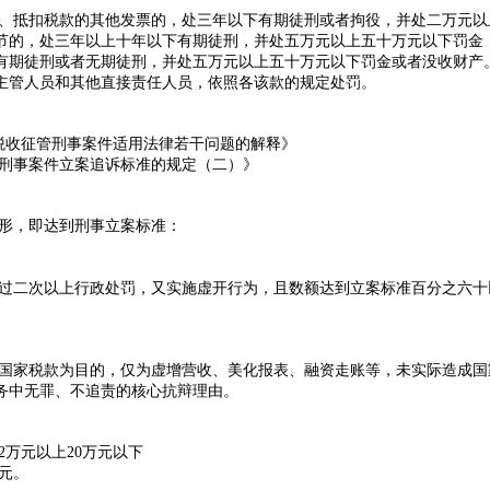
、抵扣税款的其他发票的，处三年以下有期徒刑或者拘役，并处二万元以
节的，处三年以上十年以下有期徒刑，并处五万元以上五十万元以下罚金
有期徒刑或者无期徒刑，并处五万元以上五十万元以下罚金或者没收财产
主管人员和其他直接责任人员，依照各该款的规定处罚。
税收征管刑事案件适用法律若干问题的解释》
刑事案件立案追诉标准的规定（二）》
形，即达到刑事立案标准：
过二次以上行政处罚，又实施虚开行为
，且数额达到立案标准百分之六十
国家税款为目的，仅为虚增营收、美化报表、融资走账等，未实际造成国
务中无罪、不追责的核心抗辩理由。
万元以上20万元以下
元
。