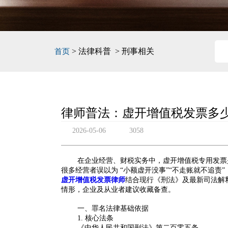
> 法律科普 > 刑事相关
首页
律师普法：虚开增值税发票多
2026-05-06
3058
在企业经营、财税实务中，虚开增值税专用发票
很多经营者误以为 “小额虚开没事”“不走账就不追
虚开增值税发票律师
结合现行《刑法》及最新司法解
情形，企业及从业者建议收藏备查。
一、罪名法律基础依据
1. 核心法条
《中华人民共和国刑法》
第二百零五条