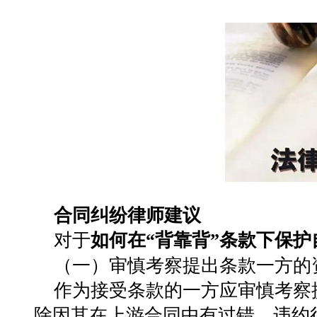
合同纠纷律师建议
对于
如何在
“
背靠背
”
条款
下保护
（
一
）
审慎考察提出条款一方的
作为接受条款的一方应审慎考察
除因其在上游合同中有过错、违约