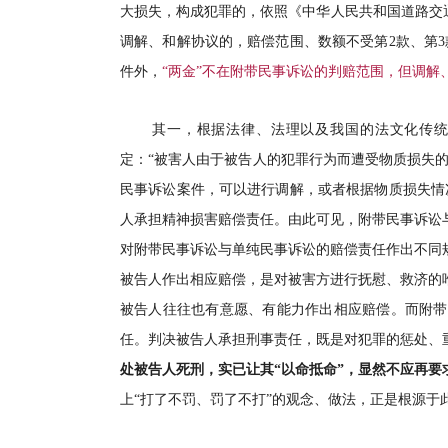
大损失，构成犯罪的，依照《中华人民共和国道路交通
调解、和解协议的，赔偿范围、数额不受第2款、第
件外，
“两金”不在附带民事诉讼的判赔范围，但调解
其一，根据法律、法理以及我国的法文化传统
定：“被害人由于被告人的犯罪行为而遭受物质损失的
民事诉讼案件，可以进行调解，或者根据物质损失情
人承担精神损害赔偿责任。由此可见，附带民事诉讼
对附带民事诉讼与单纯民事诉讼的赔偿责任作出不同
被告人作出相应赔偿，是对被害方进行抚慰、救济的
被告人往往也有意愿、有能力作出相应赔偿。而附带
任。判决被告人承担刑事责任，既是对犯罪的惩处、
处被告人死刑，实已让其“以命抵命”，显然不应再
上“打了不罚、罚了不打”的观念、做法，正是根源于