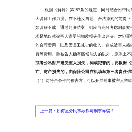
根据《解释》第192条的规定，同时结合附带
大调解工作力度。在不违反自愿、合法原则的前提下
如调解不成，通过判决结案，则应当充分考虑刑事案
求是地仅就被害人遭受的物质损失作出判决。对犯罪
的合理费用，以及因误工减少的收入。造成被害人残
费等费用。除被告人确有赔偿能力的以外，原则上不
或者公私财产遭受重大损失，构成犯罪的，要根据《
亡、财产损失的，由保险公司在机动车第三者责任强
（4）对符合条件的被害方，可以开展刑事被害人救
上一篇：如何区分民事欺诈与刑事诈骗？