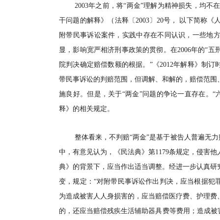
2003年之前，将“两金”理解为精神损失，
干问题的解释》（法释〔2003〕20号， 以下简
附带民事诉讼案件，实践中存在不同认识，一些地方
显，影响宽严相济刑事政策的贯彻。在2006年的“
院判决确定赔偿数额的根据。”《2012年解释》制
带民事诉讼的判赔范围，但调解、和解的，赔偿范围、
施良好。但是，关于“两金”问题的争论一直存在。“
释》的相关规定。
整体看来，不判赔“两金”是基于被告人普遍无力
中，有意见认为，《民法典》第1179条规定，侵害
典》的背景下，应当作出适当调整。经进一步认真研究，
变，规定：“对附带民事诉讼作出判决，应当根据犯
为造成被害人人身损害的，应当赔偿医疗费、护理费
的，还应当赔偿残疾生活辅助器具费等费用；造成被