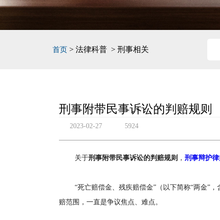
> 法律科普 > 刑事相关
首页
刑事附带民事诉讼的判赔规则
2023-02-27
5924
关于
刑事附带民事诉讼的判赔规则
，
刑事辩护律
“死亡赔偿金、残疾赔偿金”（以下简称“两金
赔范围，一直是争议焦点、难点。