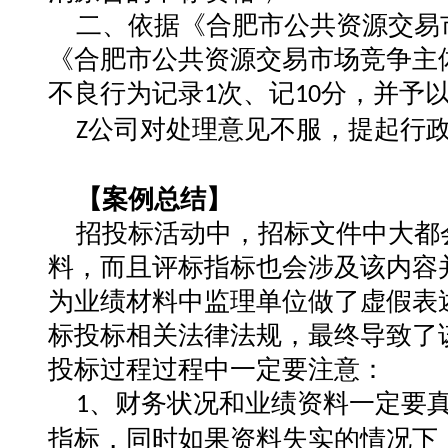
二、依据《合肥市公共资源交易
《合肥市公共资源交易市场竞争主
不良行为记录
次、记
分，并予
1
10
公司对处理意见不服，提起行
Z
【
案例总结
】
招投标活动中，招标文件中大都
料，而且评标指标也会涉及该内容
为业绩材料中监理单位做了虚假表
标投标相关法律法规，最终导致了
投标过程过程中一定要注意：
、
财务状况和业绩资料一定要
1
指标，同时如果资料失实的情况下