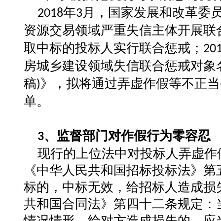
年
月，国家发展和改革委
2018
3
资源交易领域严重失信主体开展联
取中标的投标人实行联合惩戒；
20
房城乡建设领域失信联合惩戒对象
稿
》，拟将通过弄虚作假等不正当
)
单。
、
监督部门对作假行为零容忍
3
现行的上位法中对投标人弄虚作
《中华人民共和国招标投标法》第
标的，中标无效，给招标人造成损
共和国合同法》第四十二条规定：
情况情形，给对方造成损失的，应